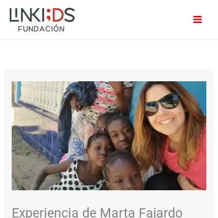
Ir
MAI
al
ME
contenido
Experiencia de Marta Fajardo