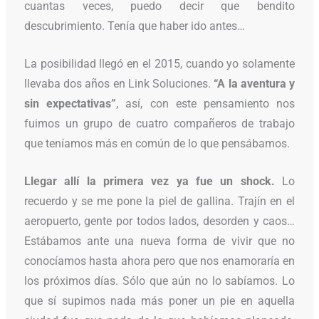
cuantas veces, puedo decir que bendito
descubrimiento. Tenía que haber ido antes…
La posibilidad llegó en el 2015, cuando yo solamente
llevaba dos años en Link Soluciones.
“A la aventura y
sin expectativas”
, así, con este pensamiento nos
fuimos un grupo de cuatro compañeros de trabajo
que teníamos más en común de lo que pensábamos.
Llegar allí la primera vez ya fue un shock.
Lo
recuerdo y se me pone la piel de gallina. Trajín en el
aeropuerto, gente por todos lados, desorden y caos…
Estábamos ante una nueva forma de vivir que no
conocíamos hasta ahora pero que nos enamoraría en
los próximos días. Sólo que aún no lo sabíamos. Lo
que sí supimos nada más poner un pie en aquella