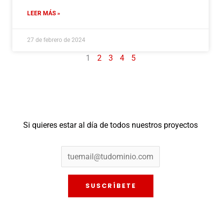
LEER MÁS »
27 de febrero de 2024
1
2
3
4
5
Si quieres estar al día de todos nuestros proyectos