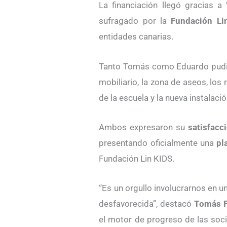
La financiación llegó gracias 
sufragado por la
Fundación Li
entidades canarias.
Tanto Tomás como Eduardo pudier
mobiliario, la zona de aseos, los
de la escuela y la nueva instalaci
Ambos expresaron su
satisfacc
presentando oficialmente una
pl
Fundación Lin KIDS.
“Es un orgullo involucrarnos en 
desfavorecida”, destacó
Tomás 
el motor de progreso de las soci