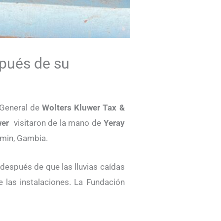
spués de su
r General de
Wolters Kluwer Tax &
wer
visitaron de la mano de
Yeray
Lamin, Gambia.
, después de que las lluvias caídas
e las instalaciones. La Fundación