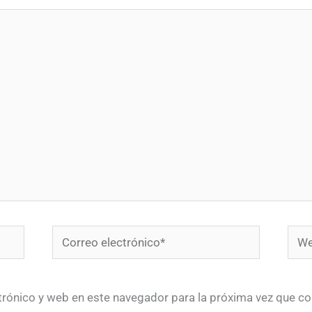
Correo
Web
electrónico*
trónico y web en este navegador para la próxima vez que c