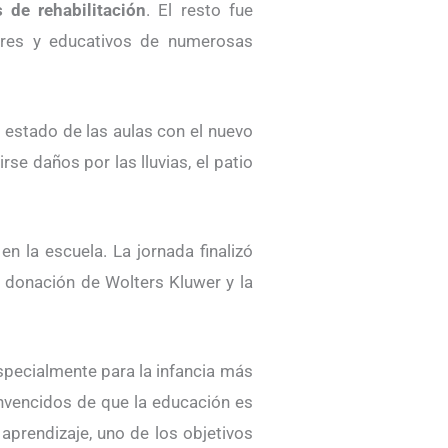
 de rehabilitación
. El resto fue
ares y educativos de numerosas
estado de las aulas con el nuevo
se daños por las lluvias, el patio
n la escuela. La jornada finalizó
donación de Wolters Kluwer y la
specialmente para la infancia más
nvencidos de que la educación es
aprendizaje, uno de los objetivos