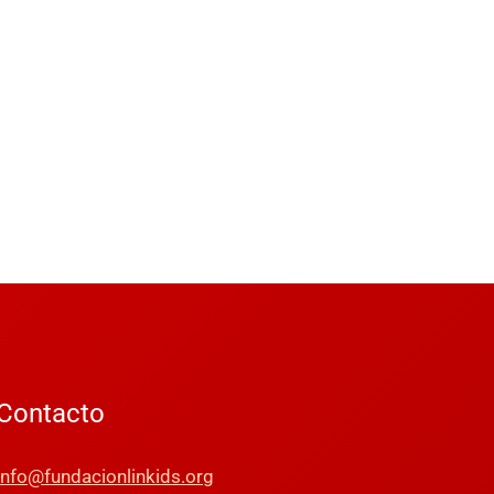
Contacto
info@fundacionlinkids.org