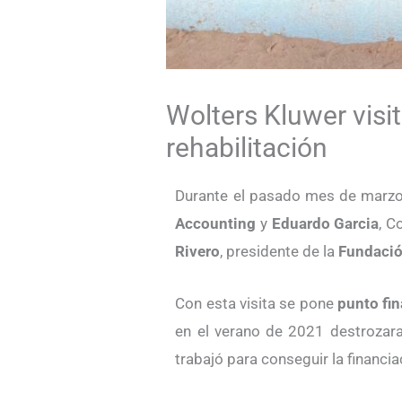
Wolters Kluwer visi
rehabilitación
Durante el pasado mes de marzo
Accounting
y
Eduardo Garcia
, C
Rivero
, presidente de la
Fundació
Con esta visita se pone
punto fin
en el verano de 2021 destrozaran
trabajó para conseguir la financi