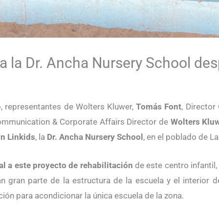
ta la Dr. Ancha Nursery School de
, representantes de Wolters Kluwer,
Tomás Font
, Directo
ommunication & Corporate Affairs Director de
Wolters Klu
n Linkids
, la
Dr. Ancha Nursery School
, en el poblado de 
al a este proyecto de rehabilitación
de este centro infantil
 gran parte de la estructura de la escuela y el interior d
ación para acondicionar la única escuela de la zona.