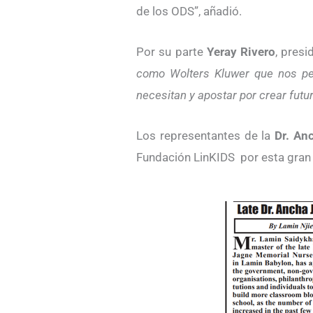
de los ODS”, añadió.
Por su parte
Yeray Rivero
, pres
como Wolters Kluwer que nos per
necesitan y apostar por crear futu
Los representantes de la
Dr. An
Fundación LinKIDS por esta gran 