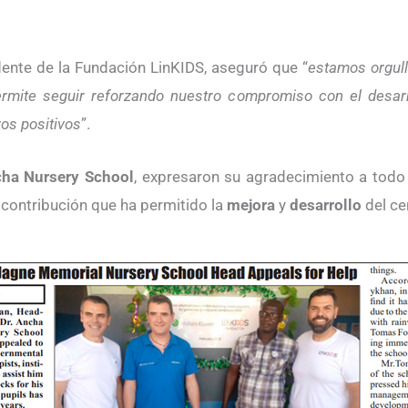
idente de la Fundación LinKIDS, aseguró que
“
estamos orgul
mite seguir reforzando nuestro compromiso con el desar
ros positivos
”.
cha Nursery School
, expresaron su agradecimiento a todo 
contribución que ha permitido la
mejora
y
desarrollo
del ce