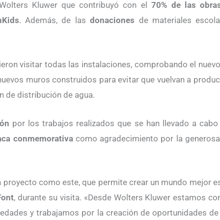
a Wolters Kluwer que contribuyó con el
70% de las obras
nKids
. Además, de las
donaciones
de materiales escol
on visitar todas las instalaciones, comprobando el nuevo 
 nuevos muros construidos para evitar que vuelvan a producir
ón de distribución de agua.
ión
por los trabajos realizados que se han llevado a cabo e
aca conmemorativa
como agradecimiento por la generosa 
un proyecto como este, que permite crear un mundo mejor e
Font
, durante su visita. «Desde Wolters Kluwer estamos co
edades y trabajamos por la creación de oportunidades de 